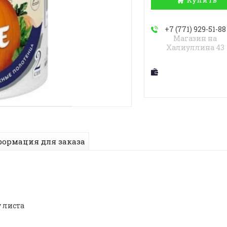
+7 (771) 929-51-88
Магазин на
Халиуллина 43
ормация для заказа
 листа