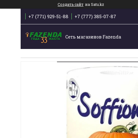
Создать сайт
на Satu.kz
+7 (771) 929-51-88
+7 (777) 385-07-87
Сеть магазинов Fazenda