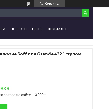
Корзина
ВКА
НОВОСТИ
ЦЕНЫ
ФИЛИАЛЫ
жные Soffione Grande 432 1 рулон
овка
аказа на сайте — 3 000 ₸