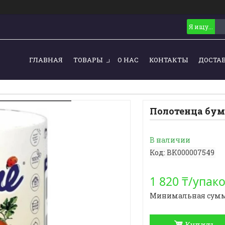
ГЛАВНАЯ
ТОВАРЫ
О НАС
КОНТАКТЫ
ДОСТА
Полотенца бума
В наличии
Код:
BK000007549
1 820 ₸/упак
Минимальная сумма з
Купить