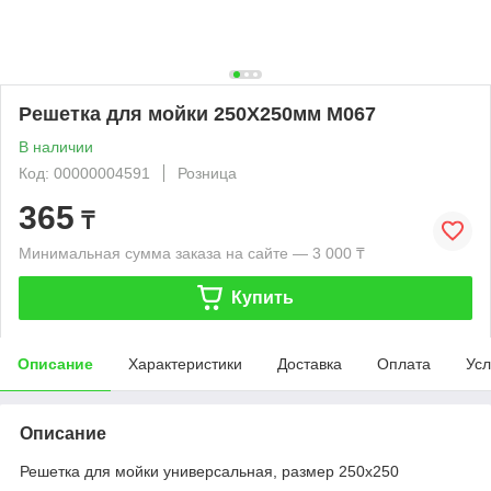
Решетка для мойки 250Х250мм М067
В наличии
Код: 00000004591
Розница
365
₸
Минимальная сумма заказа на сайте — 3 000 ₸
Купить
Описание
Характеристики
Доставка
Оплата
Усл
Описание
Решетка для мойки универсальная, размер 250х250