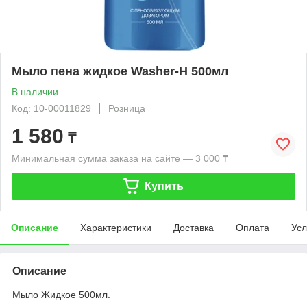
Мыло пена жидкое Washer-H 500мл
В наличии
Код: 10-00011829
Розница
1 580
₸
Минимальная сумма заказа на сайте — 3 000 ₸
Купить
Описание
Характеристики
Доставка
Оплата
Усл
Описание
Мыло Жидкое 500мл.