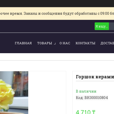
очее время. Заказы и сообщения будут обработаны с 09:00 б
ГЛАВНАЯ
ТОВАРЫ
О НАС
КОНТАКТЫ
ДОСТА
Горшок керами
В наличии
Код:
BK000010804
4 710 ₸