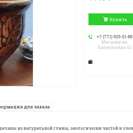
Купить
+7 (771) 929-51-88
Магазин на
Халиуллина 43
ормация для заказа
еланы из натуральной глины, экологически чистой и очен