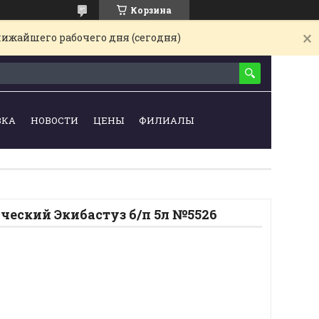
Корзина
лижайшего рабочего дня (сегодня)
ВКА
НОВОСТИ
ЦЕНЫ
ФИЛИАЛЫ
ческий Экибастуз б/п 5л №5526