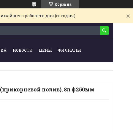
Корзина
лижайшего рабочего дня (сегодня)
ВКА
НОВОСТИ
ЦЕНЫ
ФИЛИАЛЫ
(прикорневой полив), 8л ф250мм