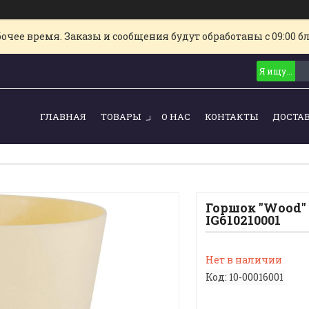
очее время. Заказы и сообщения будут обработаны с 09:00 б
ГЛАВНАЯ
ТОВАРЫ
О НАС
КОНТАКТЫ
ДОСТА
Горшок "Wood" 
IG610210001
Нет в наличии
Код:
10-00016001