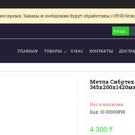
е время. Заказы и сообщения будут обработаны с 09:00 ближ
ГЛАВНАЯ
ТОВАРЫ
О НАС
КОНТАКТЫ
ДОСТА
Метла Сибртех
345х200х1420м
Нет в наличии
Код:
10-00000898
4 300 ₸