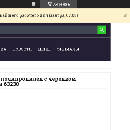
Корзина
айшего рабочего дня (завтра, 07.08)
ВКА
НОВОСТИ
ЦЕНЫ
ФИЛИАЛЫ
 полипропилен с черенком
м 63230