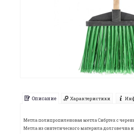
Описание
Характеристики
Инф
Метла полипропиленовая метла Сибртех с черен
Метла из синтетического материла долговечна и 