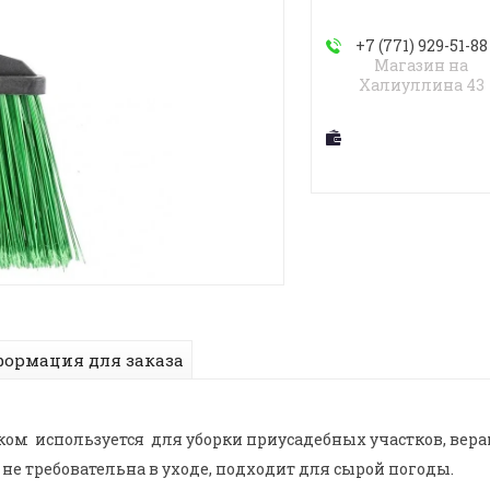
+7 (771) 929-51-88
Магазин на
Халиуллина 43
ормация для заказа
ком используется для уборки приусадебных участков, вер
не требовательна в уходе, подходит для сырой погоды.