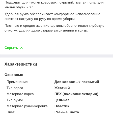
Подходит для чистки ковровых покрытий, мытья пола, для
мытья обуви и т.п.
Удобная ручка обеспечивает комфортное использование,
снижает нагрузку на руку во время уборки.
Плотные и средне-жесткие щетины обеспечивают глубокую
очистку, удаляя даже старые загрязнения и грязь.
Скрыть
Характеристики
Основные
Применение
Для ковровых покрытий
Тип ворса
Жесткий
Материал ворса
ПВХ (поливинилхлорид)
Тип ручки
цельная
Материал ручки/черенка
Пластик
Цвет
Разные цвета