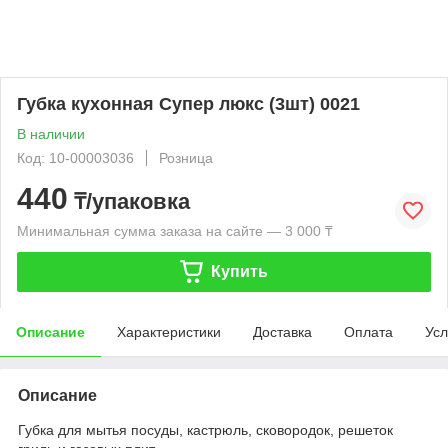
Губка кухонная Супер люкс (3шт) 0021
В наличии
Код: 10-00003036
Розница
440
₸/упаковка
Минимальная сумма заказа на сайте — 3 000 ₸
Купить
Описание
Характеристики
Доставка
Оплата
Усл
Описание
Губка для мытья посуды, кастрюль, сковородок, решеток