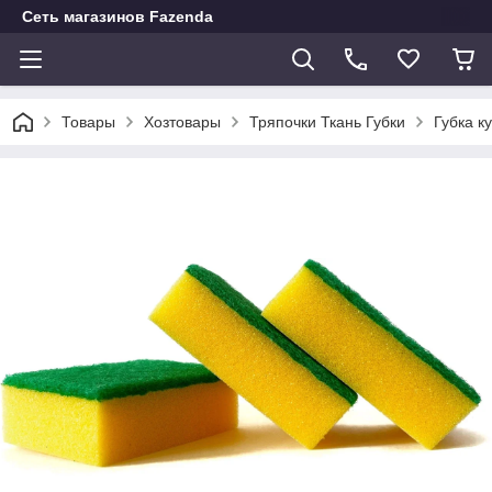
Сеть магазинов Fazenda
Товары
Хозтовары
Тряпочки Ткань Губки
Губка к