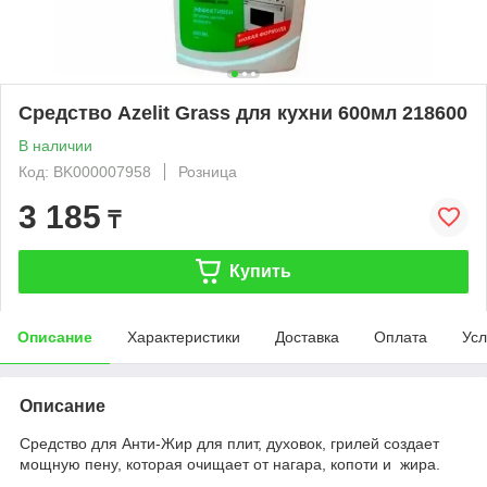
Средство Azelit Grass для кухни 600мл 218600
В наличии
Код: BK000007958
Розница
3 185
₸
Купить
Описание
Характеристики
Доставка
Оплата
Усл
Описание
Средство для Анти-Жир для плит, духовок, грилей создает
мощную пену, которая очищает от нагара, копоти и жира.