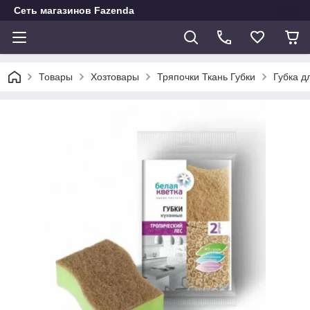
Сеть магазинов Fazenda
Товары
Хозтовары
Тряпочки Ткань Губки
Губка д