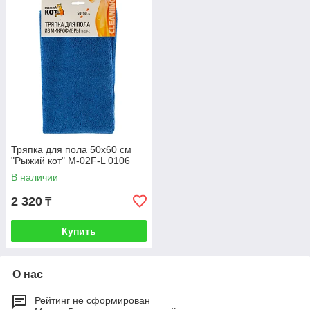
Тряпка для пола 50х60 см
"Рыжий кот" M-02F-L 0106
В наличии
2 320
₸
Купить
О нас
Рейтинг не сформирован