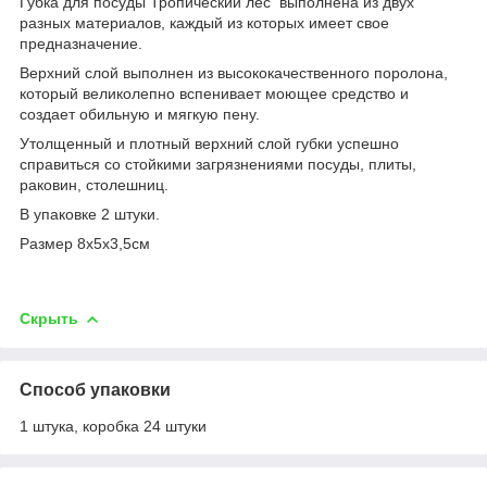
Губка для посуды Тропический лес выполнена из двух
разных материалов, каждый из которых имеет свое
предназначение.
Верхний слой выполнен из высококачественного поролона,
который великолепно вспенивает моющее средство и
создает обильную и мягкую пену.
Утолщенный и плотный верхний слой губки успешно
справиться со стойкими загрязнениями посуды, плиты,
раковин, столешниц.
В упаковке 2 штуки.
Размер 8х5х3,5см
Скрыть
Способ упаковки
1 штука, коробка 24 штуки