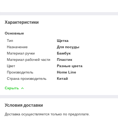
Характеристики
Основные
Тип
Щетка
Назначение
Для посуды
Материал ручки
Бамбук
Материал рабочей части
Пластик
Цвет
Разные цвета
Производитель
Home Line
Страна производитель
Китай
Скрыть
Условия доставки
Доставка осуществляется только по предоплате.