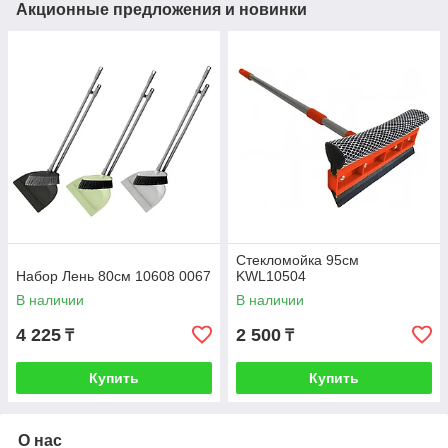
Акционные предложения и новинки
Стекломойка 95см
Набор Лень 80см 10608 0067
KWL10504
В наличии
В наличии
4 225
2 500
₸
₸
Купить
Купить
О нас