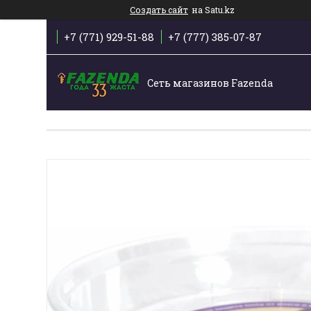
Создать сайт
на Satu.kz
+7 (771) 929-51-88
+7 (777) 385-07-87
Сеть магазинов Fazenda