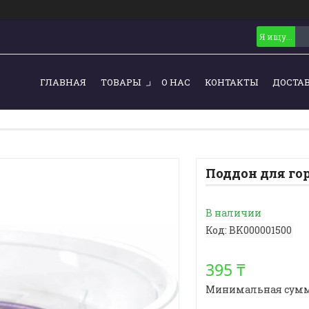
ГЛАВНАЯ
ТОВАРЫ
О НАС
КОНТАКТЫ
ДОСТА
Поддон для го
В наличии
Код:
BK000001500
395 ₸
Минимальная сумма з