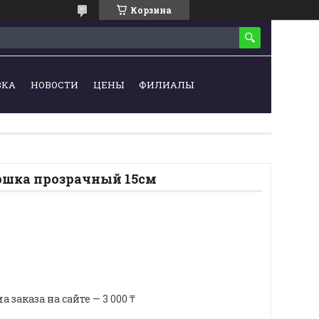
Корзина
ВКА
НОВОСТИ
ЦЕНЫ
ФИЛИАЛЫ
ршка прозрачный 15см
аказа на сайте — 3 000 ₸