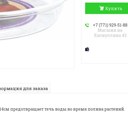
Купить
+7 (771) 929-51-88
Магазин на
Халиуллина 43
ормация для заказа
4см предотвращает течь воды во время полива растений.