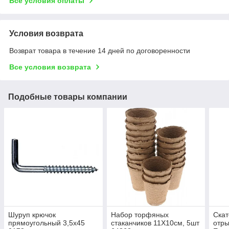
Все условия оплаты
Условия возврата
Возврат товара в течение 14 дней по договоренности
Все условия возврата
Подобные товары компании
Шуруп крючок
Набор торфяных
Скат
прямоугольный 3,5х45
стаканчиков 11Х10см, 5шт
отры