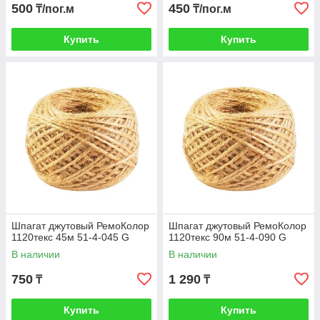
500
450
₸/пог.м
₸/пог.м
Купить
Купить
Шпагат джутовый РемоКолор
Шпагат джутовый РемоКолор
1120текс 45м 51-4-045 G
1120текс 90м 51-4-090 G
В наличии
В наличии
750
1 290
₸
₸
Купить
Купить