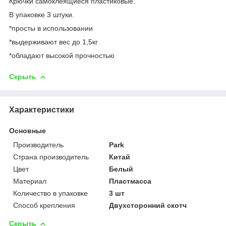
Крючки самоклеящиеся пластиковые.
В упаковке 3 штуки.
*просты в использовании
*выдерживают вес до 1,5кг
*обладают высокой прочностью
Скрыть
Характеристики
Основные
Производитель
Park
Страна производитель
Китай
Цвет
Белый
Материал
Пластмасса
Количество в упаковке
3 шт
Способ крепления
Двухсторонний скотч
Скрыть