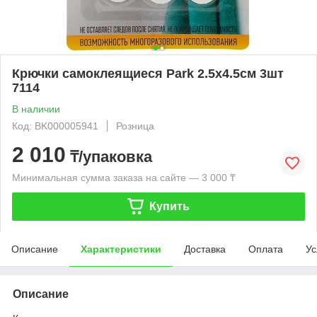
Крючки самоклеящиеся Park 2.5х4.5см 3шт
7114
В наличии
Код: BK000005941
Розница
2 010
₸/упаковка
Минимальная сумма заказа на сайте — 3 000 ₸
Купить
Описание
Характеристики
Доставка
Оплата
Ус
Описание