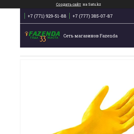
Создать сайт
на Satu.kz
+7 (771) 929-51-88
+7 (777) 385-07-87
Сеть магазинов Fazenda