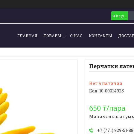
ГЛАВНАЯ
ТОВАРЫ
О НАС
КОНТАКТЫ
ДОСТА
Перчатки латек
Нет в наличии
Код:
10-00014925
650 ₸/пара
Минимальная сумма з
+7 (771) 929-51-88