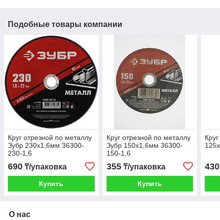
Подобные товары компании
Круг отрезной по металлу
Круг отрезной по металлу
Круг
Зубр 230х1,6мм 36300-
Зубр 150х1,6мм 36300-
125х
230-1,6
150-1,6
690
355
430
₸/упаковка
₸/упаковка
Купить
Купить
О нас