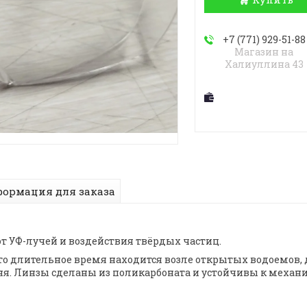
+7 (771) 929-51-88
Магазин на
Халиуллина 43
ормация для заказа
т УФ-лучей и воздействия твёрдых частиц.
то длительное время находится возле открытых водоемов, 
 дня. Линзы сделаны из поликарбоната и устойчивы к мех