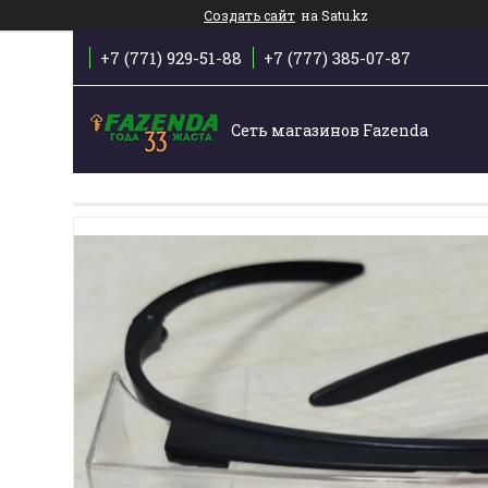
Создать сайт
на Satu.kz
+7 (771) 929-51-88
+7 (777) 385-07-87
Сеть магазинов Fazenda