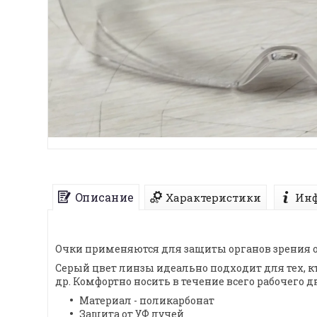
Описание
Характеристики
Инф
Очки применяются для защиты органов зрения о
Серый цвет линзы идеально подходит для тех, к
др. Комфортно носить в течение всего рабочего
Материал - поликарбонат
Защита от УФ лучей