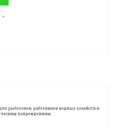
для рыболовов, работников водных хозяйств и
аническим повреждениям.