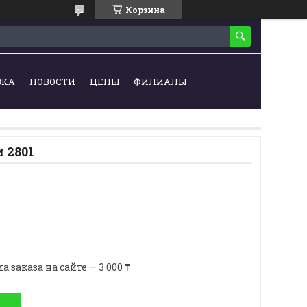
Корзина
ВКА
НОВОСТИ
ЦЕНЫ
ФИЛИАЛЫ
 2801
аказа на сайте — 3 000 ₸