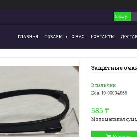
ГЛАВНАЯ
ТОВАРЫ
О НАС
КОНТАКТЫ
ДОСТА
Защитные очки
В наличии
Код:
10-00004066
585 ₸
Минимальная сумма з
Купить