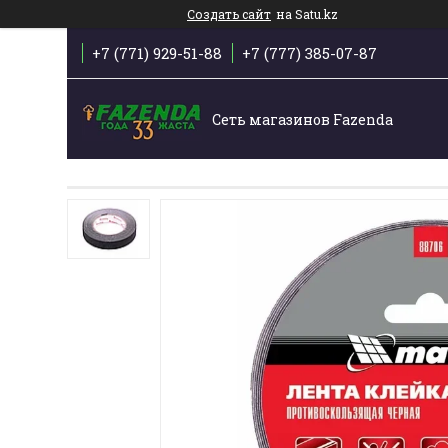
Создать сайт
на Satu.kz
+7 (771) 929-51-88
+7 (777) 385-07-87
Сеть магазинов Fazenda