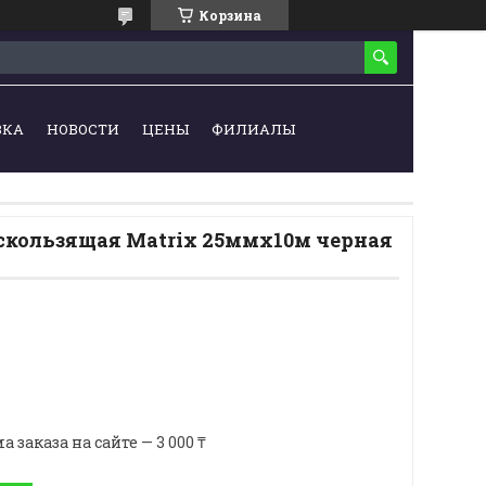
Корзина
ВКА
НОВОСТИ
ЦЕНЫ
ФИЛИАЛЫ
скользящая Matrix 25ммх10м черная
аказа на сайте — 3 000 ₸