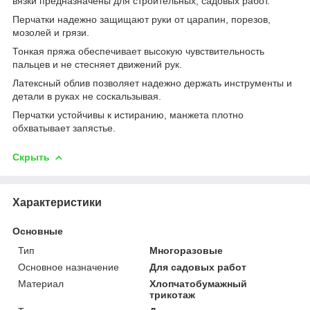
вязки предназначены для строительных, садовых работ.
Перчатки надежно защищают руки от царапин, порезов,
мозолей и грязи.
Тонкая пряжа обеспечивает высокую чувствительность
пальцев и не стесняет движений рук.
Латексный облив позволяет надежно держать инструменты и
детали в руках не соскальзывая.
Перчатки устойчивы к истиранию, манжета плотно
обхватывает запястье.
Скрыть
Характеристики
Основные
Тип
Многоразовые
Основное назначение
Для садовых работ
Материал
Хлопчатобумажный
трикотаж