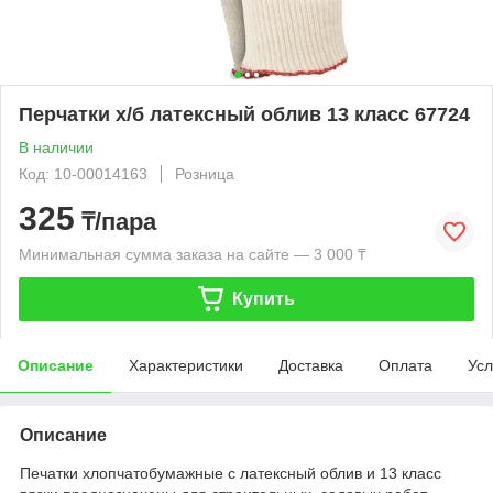
Перчатки х/б латексный облив 13 класс 67724
В наличии
Код: 10-00014163
Розница
325
₸/пара
Минимальная сумма заказа на сайте — 3 000 ₸
Купить
Описание
Характеристики
Доставка
Оплата
Усл
Описание
Печатки хлопчатобумажные с латексный облив и 13 класс