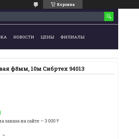
Корзина
ВКА
НОВОСТИ
ЦЕНЫ
ФИЛИАЛЫ
ая ф8мм, 10м Сибртех 94013
н
аказа на сайте — 3 000 ₸