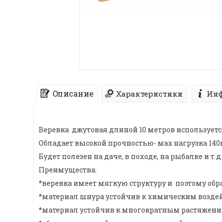
Описание
Характеристики
Инф
Веревка джутовая длиной 10 метров использует
Обладает высокой прочностью- мах нагрузка 140к
Будет полезен на даче, в походе, на рыбалке и т.д
Преимущества:
*веревка имеет мягкую структуру и поэтому обр
*материал шнура устойчив к химическим воздей
*материал устойчив к многократным растяжени