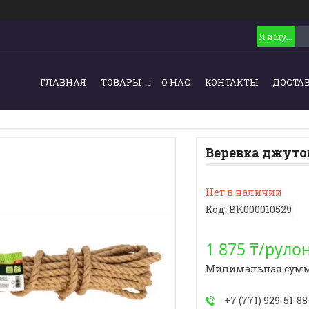
ГЛАВНАЯ
ТОВАРЫ
О НАС
КОНТАКТЫ
ДОСТА
Веревка джутов
Нет в наличии
Код:
BK000010529
1 875 ₸/руло
Минимальная сумма з
+7 (771) 929-51-88