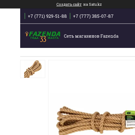
Создать сайт
на Satu.kz
+7 (771) 929-51-88
+7 (777) 385-07-87
Сеть магазинов Fazenda