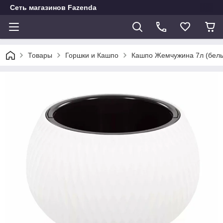
Сеть магазинов Fazenda
Товары
Горшки и Кашпо
Кашпо Жемчужина 7л (бел