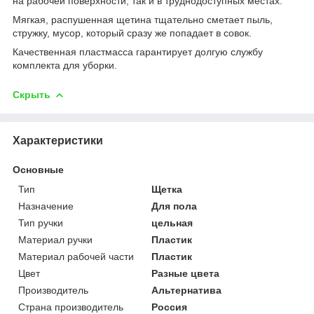
на рабочей поверхности, так и в труднодоступных местах.
Мягкая, распушенная щетина тщательно сметает пыль,
стружку, мусор, который сразу же попадает в совок.
Качественная пластмасса гарантирует долгую службу
комплекта для уборки.
Скрыть
Характеристики
Основные
Тип
Щетка
Назначение
Для пола
Тип ручки
цельная
Материал ручки
Пластик
Материал рабочей части
Пластик
Цвет
Разные цвета
Производитель
Альтернатива
Страна производитель
Россия