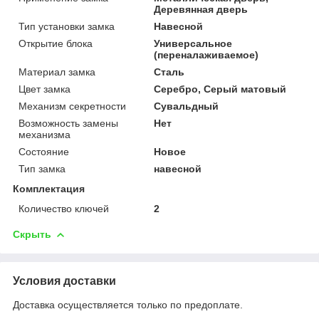
Деревянная дверь
Тип установки замка
Навесной
Открытие блока
Универсальное
(переналаживаемое)
Материал замка
Сталь
Цвет замка
Серебро, Серый матовый
Механизм секретности
Сувальдный
Возможность замены
Нет
механизма
Состояние
Новое
Тип замка
навесной
Комплектация
Количество ключей
2
Скрыть
Условия доставки
Доставка осуществляется только по предоплате.