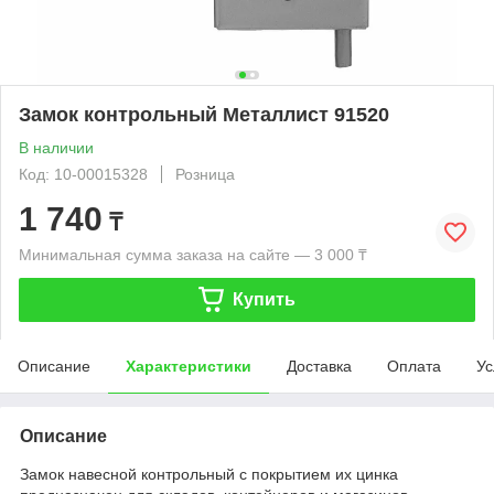
Замок контрольный Металлист 91520
В наличии
Код: 10-00015328
Розница
1 740
₸
Минимальная сумма заказа на сайте — 3 000 ₸
Купить
Описание
Характеристики
Доставка
Оплата
Ус
Описание
Замок навесной контрольный с покрытием их цинка