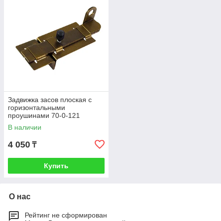
Задвижка засов плоская с
горизонтальными
проушинами 70-0-121
В наличии
4 050
₸
Купить
О нас
Рейтинг не сформирован