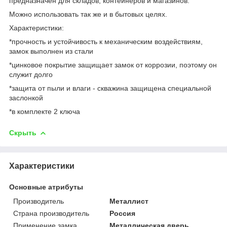
предназначен для складов, контейнеров и магазинов.
Можно использовать так же и в бытовых целях.
Характеристики:
*прочность и устойчивость к механическим воздействиям,
замок выполнен из стали
*цинковое покрытие защищает замок от коррозии, поэтому он
служит долго
*защита от пыли и влаги - скважина защищена специальной
заслонкой
*в комплекте 2 ключа
Скрыть
Характеристики
Основные атрибуты
Производитель
Металлист
Страна производитель
Россия
Применение замка
Металлическая дверь,