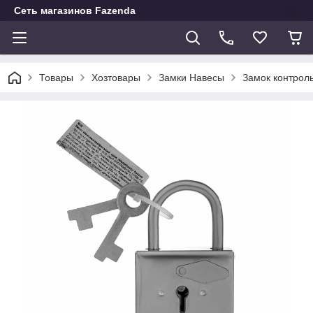
Сеть магазинов Fazenda
Товары
Хозтовары
Замки Навесы
Замок контрол