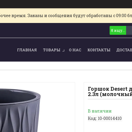
очее время. Заказы и сообщения будут обработаны с 09:00 б
ГЛАВНАЯ
ТОВАРЫ
О НАС
КОНТАКТЫ
ДОСТА
Горшок Desert 
2.3л (молочный
В наличии
Код:
10-00014410