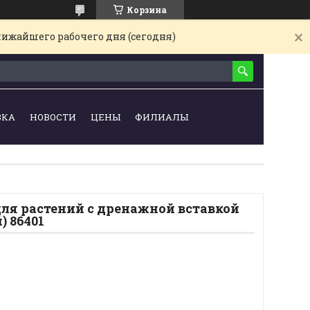
Корзина
лижайшего рабочего дня (сегодня)
ВКА
НОВОСТИ
ЦЕНЫ
ФИЛИАЛЫ
для растений с дренажной вставкой
) 86401