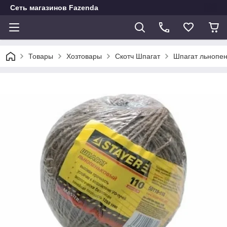
Сеть магазинов Fazenda
Товары
Хозтовары
Скотч Шпагат
Шпагат льнопе