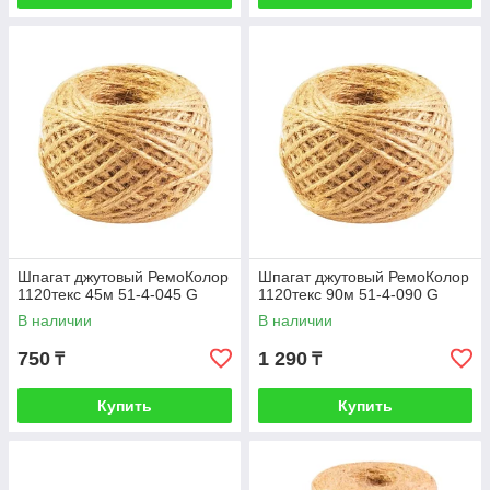
Шпагат джутовый РемоКолор
Шпагат джутовый РемоКолор
1120текс 45м 51-4-045 G
1120текс 90м 51-4-090 G
В наличии
В наличии
750
1 290
₸
₸
Купить
Купить