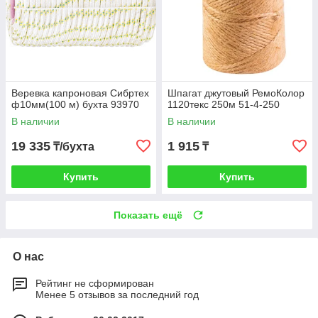
Веревка капроновая Сибртех
Шпагат джутовый РемоКолор
ф10мм(100 м) бухта 93970
1120текс 250м 51-4-250
В наличии
В наличии
19 335
1 915
₸/бухта
₸
Купить
Купить
Показать ещё
О нас
Рейтинг не сформирован
Менее 5 отзывов за последний год