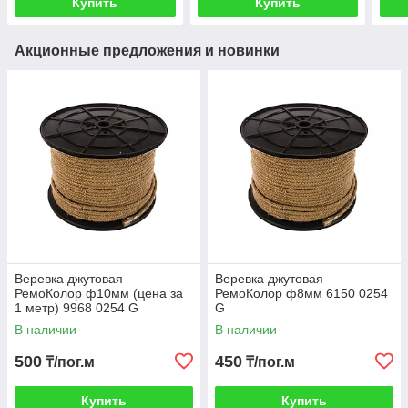
Купить
Купить
Акционные предложения и новинки
Веревка джутовая
Веревка джутовая
РемоКолор ф10мм (цена за
РемоКолор ф8мм 6150 0254
1 метр) 9968 0254 G
G
В наличии
В наличии
500
450
₸/пог.м
₸/пог.м
Купить
Купить