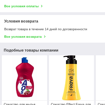
Все условия оплаты
Условия возврата
Возврат товара в течение 14 дней по договоренности
Все условия возврата
Подобные товары компании
Средство для мытья
Средство Effect Freya для
Сред