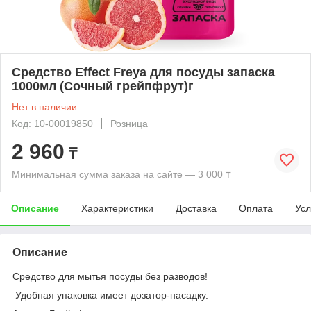
Средство Effect Freya для посуды запаска
1000мл (Сочный грейпфрут)г
Нет в наличии
Код: 10-00019850
Розница
2 960
₸
Минимальная сумма заказа на сайте — 3 000 ₸
Описание
Характеристики
Доставка
Оплата
Усл
Описание
Средство для мытья посуды без разводов!
Удобная упаковка имеет дозатор-насадку.