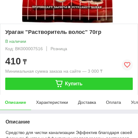
Ураган "Растворитель волос" 70гр
В наличии
Код: BK000007516
Розница
410
₸
Минимальная сумма заказа на сайте — 3 000 ₸
Купить
Описание
Характеристики
Доставка
Оплата
Усл
Описание
Средство для чистки канализации Эффектив благодаря своей