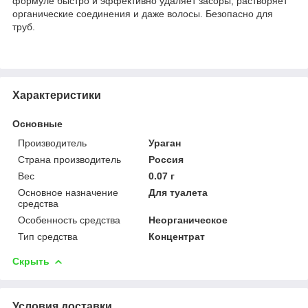
формуле быстро и эффективно удаляет засоры, растворяет
органические соединения и даже волосы. Безопасно для
труб.
Характеристики
Основные
Производитель
Ураган
Страна производитель
Россия
Вес
0.07 г
Основное назначение
Для туалета
средства
Особенность средства
Неорганическое
Тип средства
Концентрат
Скрыть
Условия доставки