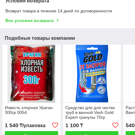
Условия возврата
Возврат товара в течение 14 дней по договоренности
Все условия возврата
Подобные товары компании
Известь хлорная Ураган
Средство для для чистки
Раст
300гр 0054
труб в ванной Vash Gold
Вант
Expert гранулы 70гр
1 540
1 100
540
₸/упаковка
₸