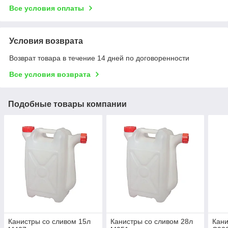
Все условия оплаты
Условия возврата
Возврат товара в течение 14 дней по договоренности
Все условия возврата
Подобные товары компании
Канистры со сливом 15л
Канистры со сливом 28л
Кани