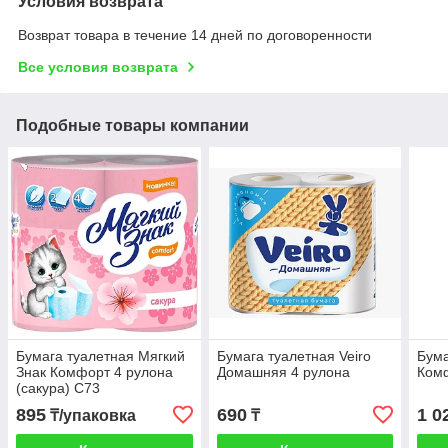
Условия возврата
Возврат товара в течение 14 дней по договоренности
Все условия возврата
Подобные товары компании
Бумага туалетная Мягкий
Бумага туалетная Veiro
Бума
Знак Комфорт 4 рулона
Домашняя 4 рулона
Ком
(сакура) С73
895
690
1 0
₸/упаковка
₸