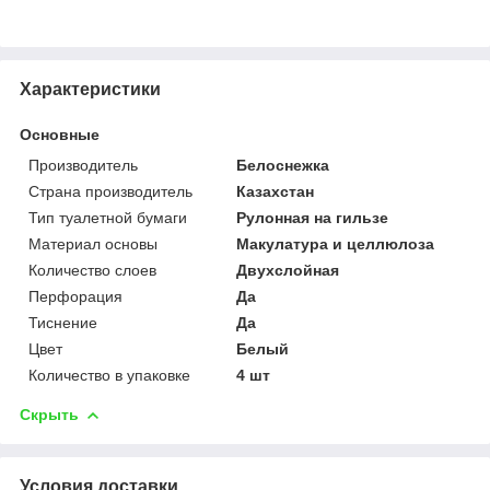
Характеристики
Основные
Производитель
Белоснежка
Страна производитель
Казахстан
Тип туалетной бумаги
Рулонная на гильзе
Материал основы
Макулатура и целлюлоза
Количество слоев
Двухслойная
Перфорация
Да
Тиснение
Да
Цвет
Белый
Количество в упаковке
4 шт
Скрыть
Условия доставки