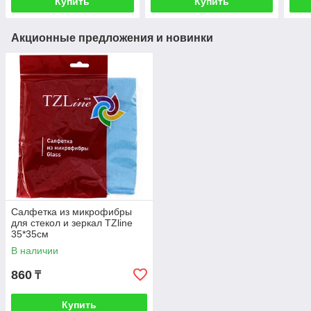
Купить
Купить
Акционные предложения и новинки
Салфетка из микрофибры
для стекол и зеркал TZline
35*35см
В наличии
860
₸
Купить