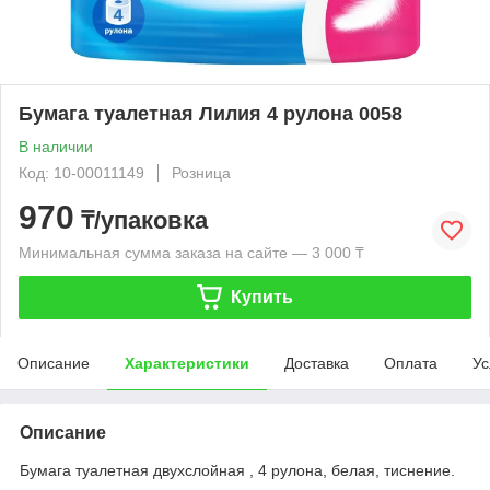
Бумага туалетная Лилия 4 рулона 0058
В наличии
Код: 10-00011149
Розница
970
₸/упаковка
Минимальная сумма заказа на сайте — 3 000 ₸
Купить
Описание
Характеристики
Доставка
Оплата
Ус
Описание
Бумага туалетная двухслойная , 4 рулона, белая, тиснение.