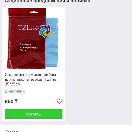
Акционные предложения и новинки
Салфетка из микрофибры
для стекол и зеркал TZline
35*35см
В наличии
860
₸
Купить