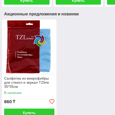
Купить
Купить
Акционные предложения и новинки
Салфетка из микрофибры
для стекол и зеркал TZline
35*35см
В наличии
860
₸
Купить