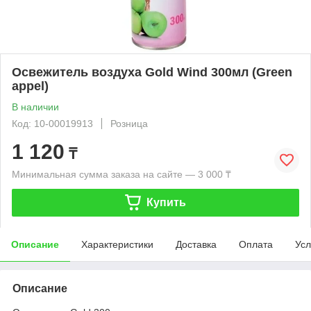
Освежитель воздуха Gold Wind 300мл (Green
appel)
В наличии
Код: 10-00019913
Розница
1 120
₸
Минимальная сумма заказа на сайте — 3 000 ₸
Купить
Описание
Характеристики
Доставка
Оплата
Усл
Описание