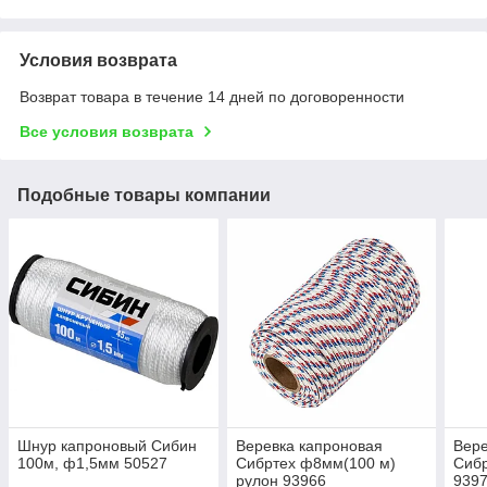
Условия возврата
Возврат товара в течение 14 дней по договоренности
Все условия возврата
Подобные товары компании
Шнур капроновый Сибин
Веревка капроновая
Вере
100м, ф1,5мм 50527
Сибртех ф8мм(100 м)
Сиб
рулон 93966
939