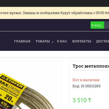
очее время. Заказы и сообщения будут обработаны с 09:00 б
ГЛАВНАЯ
ТОВАРЫ
О НАС
КОНТАКТЫ
ДОСТА
Трос металлоп
Нет в наличии
Код:
10-00013269
3 510 ₸