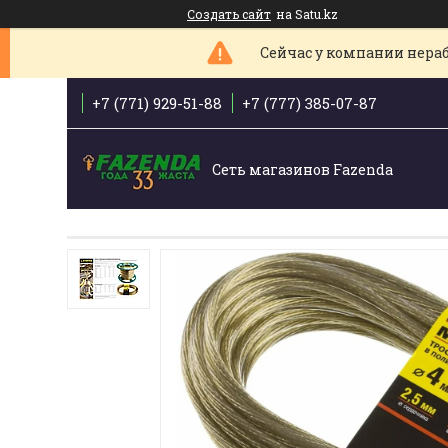
Создать сайт
на Satu.kz
Сейчас у компании нераб
+7 (771) 929-51-88
+7 (777) 385-07-87
Сеть магазинов Fazenda