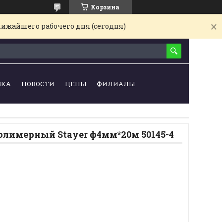
Корзина
лижайшего рабочего дня (сегодня)
ВКА
НОВОСТИ
ЦЕНЫ
ФИЛИАЛЫ
олимерный Stayer ф4мм*20м 50145-4