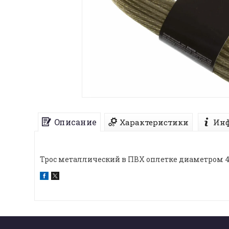
Описание
Характеристики
Инф
Трос металлический в ПВХ оплетке диаметром 4м