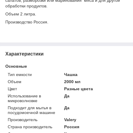
салатов, разморозки или маринования мяса и для другой
обработки продуктов.
Объем 2 литра.
Производство Россия.
Характеристики
Основные
Тип емкости
Чашка
Объем
2000 мл
Цвет
Разные цвета
Использование в
Да
микроволновке
Подходит для мытья в
Да
посудомоечной машине
Производитель
Valery
Страна производитель
Россия