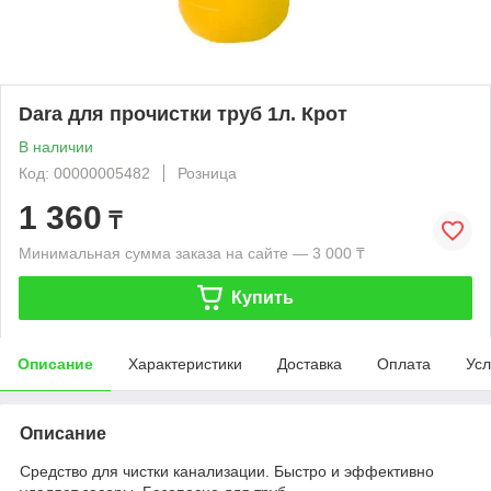
Dara для прочистки труб 1л. Крот
В наличии
Код: 00000005482
Розница
1 360
₸
Минимальная сумма заказа на сайте — 3 000 ₸
Купить
Описание
Характеристики
Доставка
Оплата
Усл
Описание
Средство для чистки канализации. Быстро и эффективно