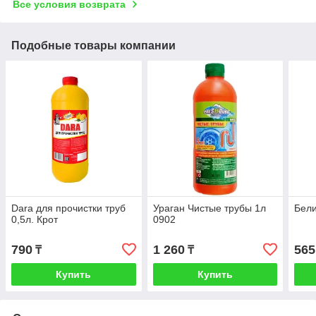
Все условия возврата
Подобные товары компании
Dara для прочистки труб
Ураган Чистые трубы 1л
Бели
0,5л. Крот
0902
790
1 260
565
₸
₸
Купить
Купить