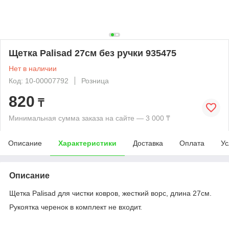
Щетка Palisad 27см без ручки 935475
Нет в наличии
Код: 10-00007792
Розница
820
₸
Минимальная сумма заказа на сайте — 3 000 ₸
Описание
Характеристики
Доставка
Оплата
Ус
Описание
Щетка Palisad для чистки ковров, жесткий ворс, длина 27см.
Рукоятка черенок в комплект не входит.