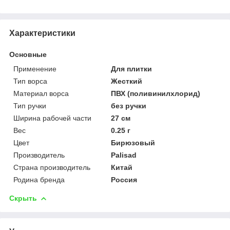
Характеристики
Основные
Применение
Для плитки
Тип ворса
Жесткий
Материал ворса
ПВХ (поливинилхлорид)
Тип ручки
без ручки
Ширина рабочей части
27 см
Вес
0.25 г
Цвет
Бирюзовый
Производитель
Palisad
Страна производитель
Китай
Родина бренда
Россия
Скрыть