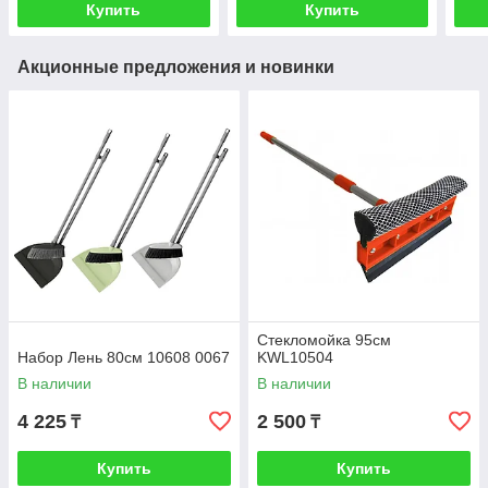
Купить
Купить
Акционные предложения и новинки
Стекломойка 95см
Набор Лень 80см 10608 0067
KWL10504
В наличии
В наличии
4 225
2 500
₸
₸
Купить
Купить