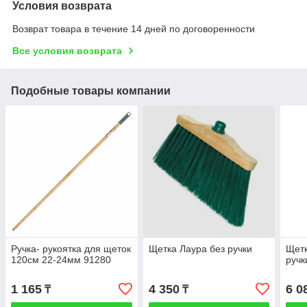
Условия возврата
Возврат товара в течение 14 дней по договоренности
Все условия возврата
Подобные товары компании
Ручка- рукоятка для щеток
Щетка Лаура без ручки
Щетк
120см 22-24мм 91280
ручк
1 165
4 350
6 0
₸
₸