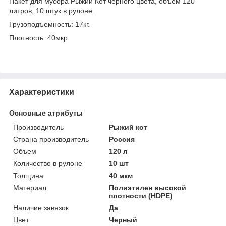
Пакет для мусора Рыжий Кот черного цвета, объем 120
литров, 10 штук в рулоне.
Грузоподъемность: 17кг.
Плотность: 40мкр
Характеристики
Основные атрибуты
Производитель
Рыжий кот
Страна производитель
Россия
Объем
120 л
Количество в рулоне
10 шт
Толщина
40 мкм
Материал
Полиэтилен высокой
плотности (HDPE)
Наличие завязок
Да
Цвет
Черный