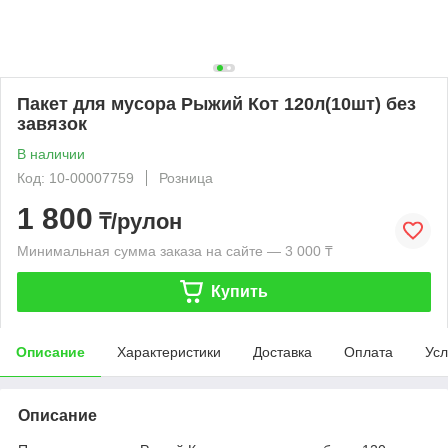
Пакет для мусора Рыжий Кот 120л(10шт) без
завязок
В наличии
Код: 10-00007759
Розница
1 800
₸/рулон
Минимальная сумма заказа на сайте — 3 000 ₸
Купить
Описание
Характеристики
Доставка
Оплата
Усл
Описание