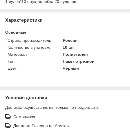
1 рулон*10 штук, коробка 20 рулонов
Характеристики
Основные
Страна производитель
Россия
Количество в упаковке
10 шт
Материал
Полиэтилен
Тип
Пакет отрезной
Цвет
Черный
Условия доставки
Доставка осуществляется только по предоплате.
Самовывоз
Доставка Fazenda по Алматы