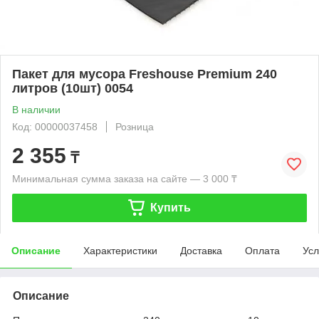
Пакет для мусора Freshouse Premium 240
литров (10шт) 0054
В наличии
Код: 00000037458
Розница
2 355
₸
Минимальная сумма заказа на сайте — 3 000 ₸
Купить
Описание
Характеристики
Доставка
Оплата
Усл
Описание