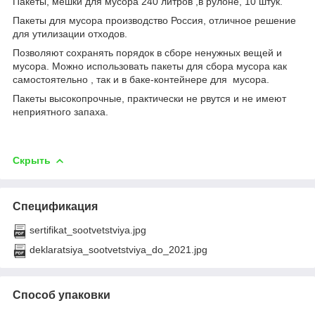
Пакеты, мешки для мусора 240 литров ,в рулоне, 10 штук.
Пакеты для мусора производство Россия, отличное решение
для утилизации отходов.
Позволяют сохранять порядок в сборе ненужных вещей и
мусора. Можно использовать пакеты для сбора мусора как
самостоятельно , так и в баке-контейнере для мусора.
Пакеты высокопрочные, практически не рвутся и не имеют
неприятного запаха.
Скрыть
Спецификация
sertifikat_sootvetstviya.jpg
deklaratsiya_sootvetstviya_do_2021.jpg
Способ упаковки