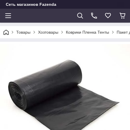
Сеть магазинов Fazenda
Товары
Хозтовары
Коврики Пленка Тенты
Пакет 