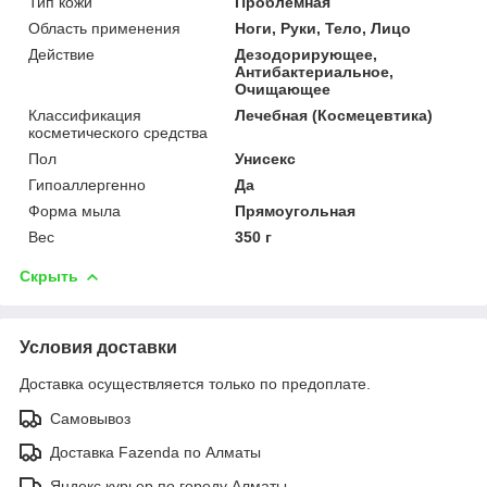
Тип кожи
Проблемная
Область применения
Ноги, Руки, Тело, Лицо
Действие
Дезодорирующее,
Антибактериальное,
Очищающее
Классификация
Лечебная (Космецевтика)
косметического средства
Пол
Унисекс
Гипоаллергенно
Да
Форма мыла
Прямоугольная
Вес
350 г
Скрыть
Условия доставки
Доставка осуществляется только по предоплате.
Самовывоз
Доставка Fazenda по Алматы
Яндекс курьер по городу Алматы