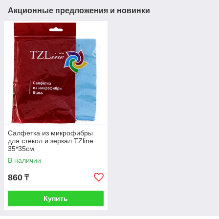
Акционные предложения и новинки
Салфетка из микрофибры
для стекол и зеркал TZline
35*35см
В наличии
860
₸
Купить