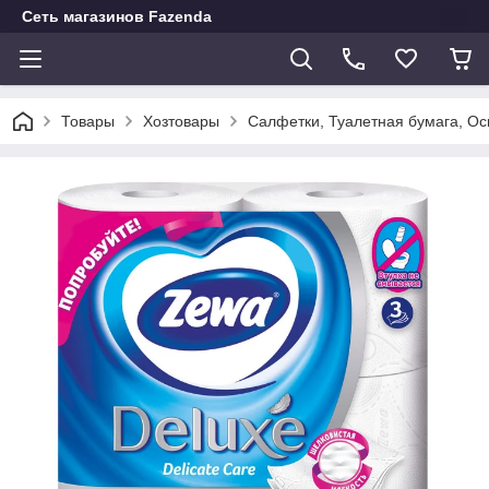
Сеть магазинов Fazenda
Товары
Хозтовары
Салфетки, Туалетная бумага, О