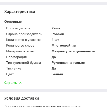
Характеристики
Основные
Производитель
Zewa
Страна производитель
Россия
Количество в упаковке
4 шт
Количество слоев
Многослойная
Материал основы
Макулатура и целлюлоза
Перфорация
Да
Тип туалетной бумаги
Рулонная на гильзе
Тиснение
Да
Цвет
Белый
Скрыть
Условия доставки
Доставка осуществляется только по предоплате.