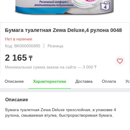
Бумага туалетная Zewa Deluxe,4 рулона 0048
Нет в наличии
Код: BK000006885
Розница
2 165
₸
Минимальная сумма заказа на сайте — 3 000 ₸
Описание
Характеристики
Доставка
Оплата
Ус
Описание
Бумага туалетная Zewa Deluxe трехслойная, в упаковке 4
рулона, смываемая втулка, быстрорастворимая бумага.