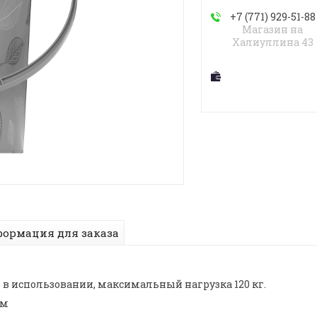
+7 (771) 929-51-88
Магазин на
Халиуллина 43
ормация для заказа
 в использовании, максимальный нагрузка 120 кг.
см