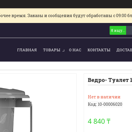
очее время. Заказы и сообщения будут обработаны с 09:00 б
ГЛАВНАЯ
ТОВАРЫ
О НАС
КОНТАКТЫ
ДОСТА
Ведро- Туалет 
Нет в наличии
Код:
10-00006020
4 840 ₸