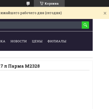
Корзина
лижайшего рабочего дня (сегодня)
ВКА
НОВОСТИ
ЦЕНЫ
ФИЛИАЛЫ
17 л Парма М2328