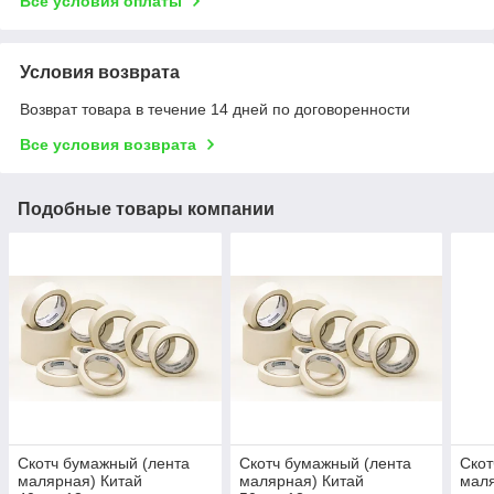
Все условия оплаты
Условия возврата
Возврат товара в течение 14 дней по договоренности
Все условия возврата
Подобные товары компании
Скотч бумажный (лента
Скотч бумажный (лента
Скот
малярная) Китай
малярная) Китай
мал