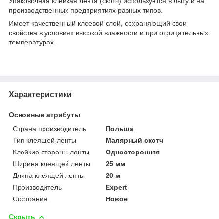
Упаковочная клейкая лента (скотч) используется в быту и на
производственных предприятиях разных типов.
Имеет качественный клеевой слой, сохраняющий свои
свойства в условиях высокой влажности и при отрицательных
температурах.
Характеристики
Основные атрибуты
Страна производитель
Польша
Тип клеящей ленты
Малярный скотч
Клейкие стороны ленты
Односторонняя
Ширина клеящей ленты
25 мм
Длина клеящей ленты
20 м
Производитель
Expert
Состояние
Новое
Скрыть