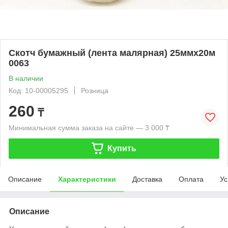
Скотч бумажный (лента малярная) 25ммх20м
0063
В наличии
Код: 10-00005295
Розница
260
₸
Минимальная сумма заказа на сайте — 3 000 ₸
Купить
Описание
Характеристики
Доставка
Оплата
Ус
Описание