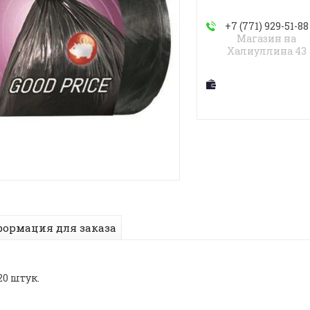
+7 (771) 929-51-88
Магазин на
Халиуллина 43
ормация для заказа
20 штук.