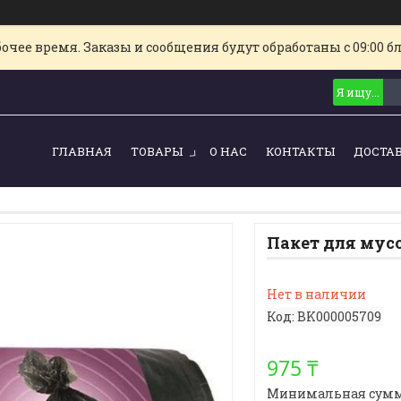
очее время. Заказы и сообщения будут обработаны с 09:00 б
ГЛАВНАЯ
ТОВАРЫ
О НАС
КОНТАКТЫ
ДОСТА
Пакет для мусо
Нет в наличии
Код:
BK000005709
975 ₸
Минимальная сумма з