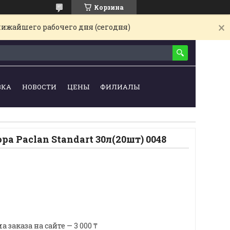
Корзина
лижайшего рабочего дня (сегодня)
ВКА
НОВОСТИ
ЦЕНЫ
ФИЛИАЛЫ
ра Paclan Standart 30л(20шт) 0048
аказа на сайте — 3 000 ₸