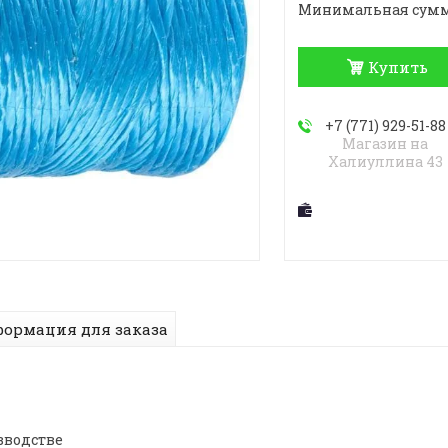
Минимальная сумма з
Купить
+7 (771) 929-51-88
Магазин на
Халиуллина 43
ормация для заказа
зводстве