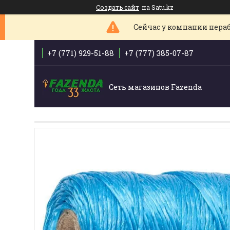
Создать сайт
на Satu.kz
Сейчас у компании нераб
+7 (771) 929-51-88
+7 (777) 385-07-87
Сеть магазинов Fazenda