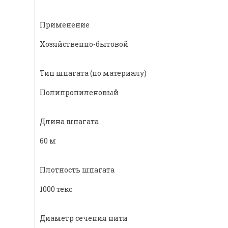
Применение
Хозяйственно-бытовой
Тип шпагата (по материалу)
Полипропиленовый
Длина шпагата
60 м
Плотность шпагата
1000 текс
Диаметр сечения нити