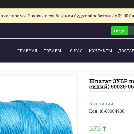
очее время. Заказы и сообщения будут обработаны с 09:00 б
ГЛАВНАЯ
ТОВАРЫ
О НАС
КОНТАКТЫ
ДОСТА
Шпагат ЗУБР по
синий) 50035-06
В наличии
Код:
10-00004936
575 ₸