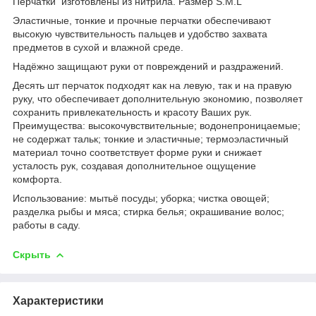
Перчатки изготовлены из нитрила. Размер S.M.L
Эластичные, тонкие и прочные перчатки обеспечивают
высокую чувствительность пальцев и удобство захвата
предметов в сухой и влажной среде.
Надёжно защищают руки от повреждений и раздражений.
Десять шт перчаток подходят как на левую, так и на правую
руку, что обеспечивает дополнительную экономию, позволяет
сохранить привлекательность и красоту Ваших рук.
Преимущества: высокочувствительные; водонепроницаемые;
не содержат тальк; тонкие и эластичные; термоэластичный
материал точно соответствует форме руки и снижает
усталость рук, создавая дополнительное ощущение
комфорта.
Использование: мытьё посуды; уборка; чистка овощей;
разделка рыбы и мяса; стирка белья; окрашивание волос;
работы в саду.
Скрыть
Характеристики