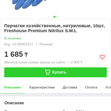
Перчатки хозяйственные, нитриловые, 10шт,
Freshouse Premium Nitrilux S.M.L
В наличии
Код: 10-00003317
Розница
1 685
₸
Минимальная сумма заказа на сайте — 3 000 ₸
Купить
Описание
Характеристики
Доставка
Оплата
Усл
Описание