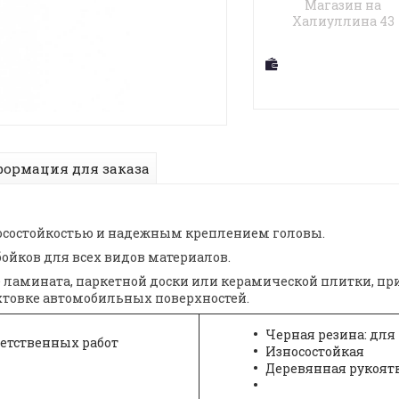
Магазин на
Халиуллина 43
ормация для заказа
осостойкостью и надежным креплением головы.
ойков для всех видов материалов.
е ламината, паркетной доски или керамической плитки, пр
хтовке автомобильных поверхностей.
Черная резина: для
ветственных работ
Износостойкая
Деревянная рукоятка