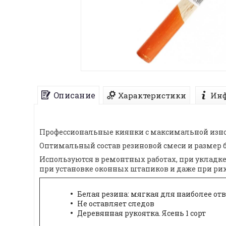
Описание
Характеристики
Инф
Профессиональные киянки с максимальной изн
Оптимальный состав резиновой смеси и размер б
Используются в ремонтных работах, при укладк
при установке оконных штапиков и даже при ри
Белая резина: мягкая для наиболее от
Не оставляет следов
Деревянная рукоятка. Ясень 1 сорт