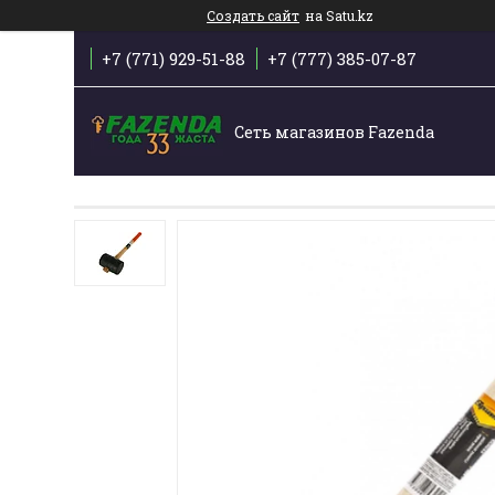
Создать сайт
на Satu.kz
+7 (771) 929-51-88
+7 (777) 385-07-87
Сеть магазинов Fazenda