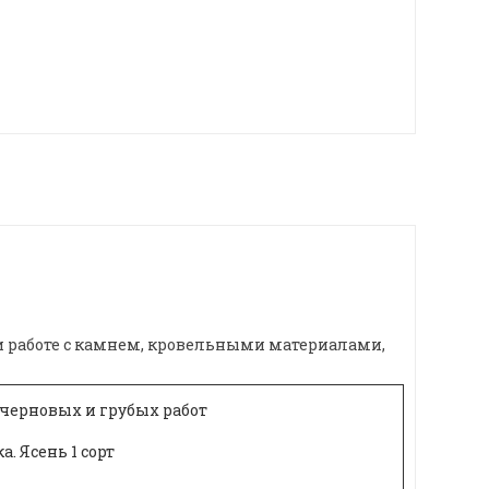
и работе с камнем, кровельными материалами,
 черновых и грубых работ
. Ясень 1 сорт