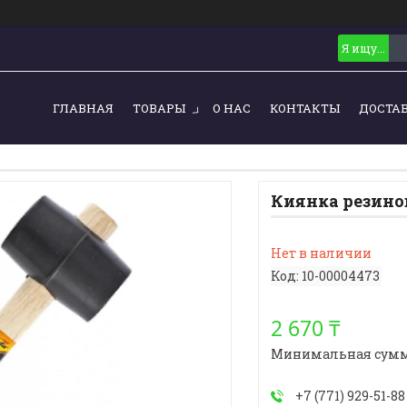
ГЛАВНАЯ
ТОВАРЫ
О НАС
КОНТАКТЫ
ДОСТА
Киянка резинов
Нет в наличии
Код:
10-00004473
2 670 ₸
Минимальная сумма з
+7 (771) 929-51-88