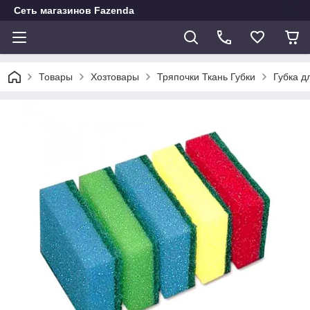
Сеть магазинов Fazenda
Товары
Хозтовары
Тряпочки Ткань Губки
Губка д