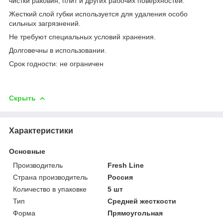
чистки раковин, плит и других рабочих поверхностей.
Жесткий слой губки используется для удаления особо
сильных загрязнений.
Не требуют специальных условий хранения.
Долговечны в использовании.
Срок годности: не ограничен
Скрыть
Характеристики
Основные
Производитель
Fresh Line
Страна производитель
Россия
Количество в упаковке
5 шт
Тип
Средней жесткости
Форма
Прямоугольная