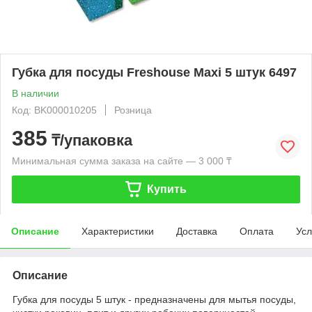
Губка для посуды Freshouse Maxi 5 штук 6497
В наличии
Код: BK000010205
Розница
385
₸/упаковка
Минимальная сумма заказа на сайте — 3 000 ₸
Купить
Описание
Характеристики
Доставка
Оплата
Усл
Описание
Губка для посуды 5 штук - предназначены для мытья посуды,