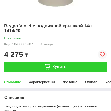
Ведро Violet с подвижной крышкой 14л
1414/20
В наличии
Код: 10-00003687
Розница
4 275
₸
Купить
Описание
Характеристики
Доставка
Оплата
Усл
Описание
Ведро для мусора с подвижной (плавающей) и съемной
крышкой,