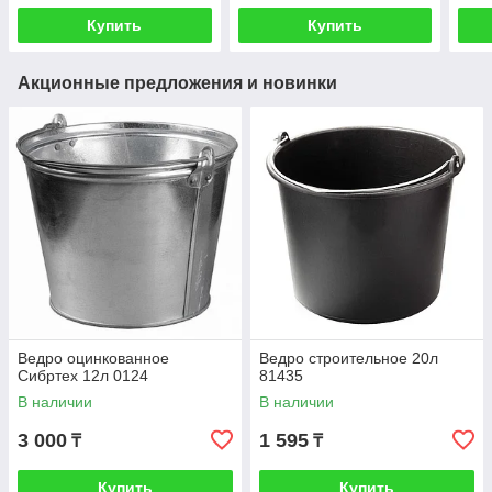
Купить
Купить
Акционные предложения и новинки
Ведро оцинкованное
Ведро строительное 20л
Сибртех 12л 0124
81435
В наличии
В наличии
3 000
1 595
₸
₸
Купить
Купить