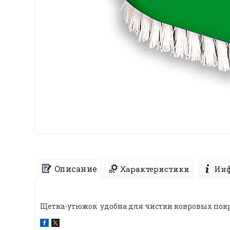
Описание
Характеристики
Инф
Щетка-утюжок удобна для чистки ковровых покры