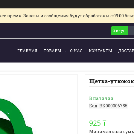
е время. Заказы и сообщения будут обработаны с 09:00 ближ
ГЛАВНАЯ
ТОВАРЫ
О НАС
КОНТАКТЫ
ДОСТА
Щетка-утюжок 
В наличии
Код:
BK000006755
925 ₸
Минимальная сумма з